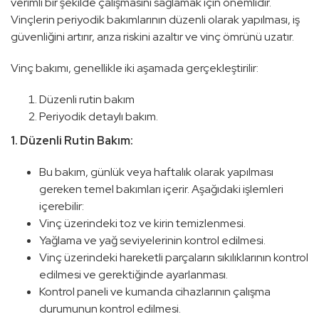
verimli bir şekilde çalışmasını sağlamak için önemlidir.
Vinçlerin periyodik bakımlarının düzenli olarak yapılması, iş
güvenliğini artırır, arıza riskini azaltır ve vinç ömrünü uzatır.
Vinç bakımı, genellikle iki aşamada gerçekleştirilir:
Düzenli rutin bakım
Periyodik detaylı bakım.
1. Düzenli Rutin Bakım:
Bu bakım, günlük veya haftalık olarak yapılması
gereken temel bakımları içerir. Aşağıdaki işlemleri
içerebilir:
Vinç üzerindeki toz ve kirin temizlenmesi.
Yağlama ve yağ seviyelerinin kontrol edilmesi.
Vinç üzerindeki hareketli parçaların sıkılıklarının kontrol
edilmesi ve gerektiğinde ayarlanması.
Kontrol paneli ve kumanda cihazlarının çalışma
durumunun kontrol edilmesi.