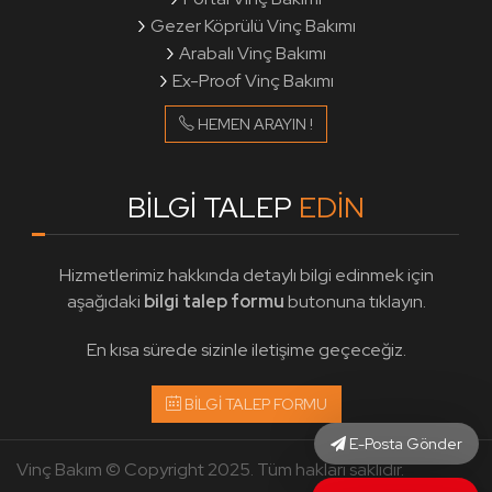
Gezer Köprülü Vinç Bakımı
Arabalı Vinç Bakımı
Ex-Proof Vinç Bakımı
HEMEN ARAYIN !
BİLGİ TALEP
EDİN
Hizmetlerimiz hakkında detaylı bilgi edinmek için
aşağıdaki
bilgi talep formu
butonuna tıklayın.
En kısa sürede sizinle iletişime geçeceğiz.
BİLGİ TALEP FORMU
E-Posta Gönder
Vinç Bakım © Copyright 2025. Tüm hakları saklıdır.