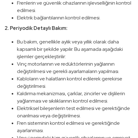
Frenlerin ve güvenlik cihazlarının işlevselliğinin kontrol
edilmesi.
Elektrik bağlantılarının kontrol edilmesi.
2. Periyodik Detaylı Bakım:
Bu bakım, genellikle aylık veya yıllık olarak daha
kapsamlı bir şekilde yapılır. Bu aşamada aşağıdaki
işlemler gerçekleştirilir:
Vinç motorlarının ve redüktörlerinin yağlarının
değiştirilmesi ve gerekli ayarlamaların yapılması.
Kabloların ve halatların kontrol edilerek gerekirse
değiştirilmesi.
Kaldırma mekanizması, çarklar, zincirler ve dişlilerin
yağlanması ve sıkılıklarının kontrol edilmesi.
Elektriksel bileşenlerin test edilmesi ve gerektiğinde
onarılması veya değiştirilmesi.
Fren sisteminin kontrol edilmesi ve gerektiğinde
ayarlanması.
Vinç üzerindeki tüm güvenlik cihazlarının ve emniyet